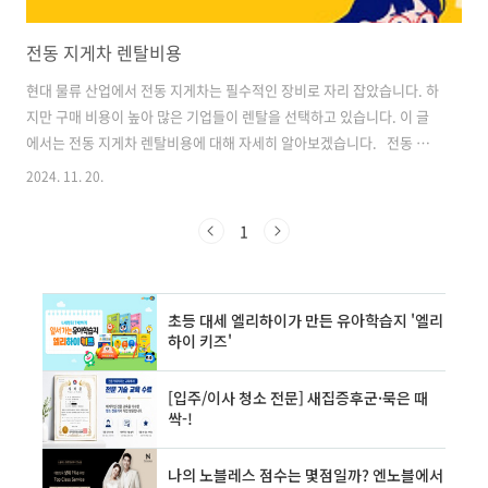
전동 지게차 렌탈비용
현대 물류 산업에서 전동 지게차는 필수적인 장비로 자리 잡았습니다. 하
지만 구매 비용이 높아 많은 기업들이 렌탈을 선택하고 있습니다. 이 글
에서는 전동 지게차 렌탈비용에 대해 자세히 알아보겠습니다. 전동 지
게차의 종류와 특징 전동 지게차는 크게 좌식형과 입식형으로 나눌 수 있
2024. 11. 20.
습니다. 각 유형은 다음과 같은 특징을 가지고 있습니다: 좌식형 전동 지
게차 1. 운전자가 앉아서 조작하므로 장시간 작업에 적합2. 안정성이 높
1
아 고중량 물품 운반에 유리3. 넓은 공간이 필요하여 좁은 통로에서는 사
용이 제한적 입식형 전동 지게차 1. 운전자가 서서 조작하여 좁은 공간에
서도 사용 가능2. 빈번한 승하차가 필요한 작업에 적합3. 좌식형에 비해
가격이 상대적으로 저렴 렌탈 시 작업 환경과 용도를 고려하여 적합한 유
형을..