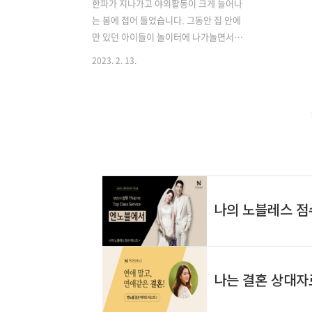
한파가 지나가고 야외활동이 크게 늘어나
는 봄에 접어 들었습니다. 그동안 집 안에
만 있던 아이들이 놀이터에 나가놀면서
다치는 횟수가 크게 늘어났습니다. 야외
2023. 2. 13.
에서 놀다 다쳤을 때 비상용으로 쓸 수 있
는 후시딘 일회용 파우치에 대해 소개하
고 판매처 찾기까지 도와드리겠습니다.
동화약품 후시딘 종류 동화약품의 상처치
료연고 후시딘에는 종류가 많습니다. 미
처 알지 못했던 연고도 많지만 우리가 지
금껏 흔히 사용해온 일반 후시딘 연고와
후시딘 밴드로도 얼마든지 응급치료는 가
능할 것 같습니다. 그렇지만 어떤 종류가
있는지 알아두는 것은 유용한 정보가 되
겠습니다. 판매처 찾기 동화약품의 후시
딘 일회용 파우치는 시중 약국에 아무곳
에서나 편하게 찾을 수 있는 제품이 아닙
니다. 동화제약과 직접적인 공급계약을
맺은 약국에서만 구매..