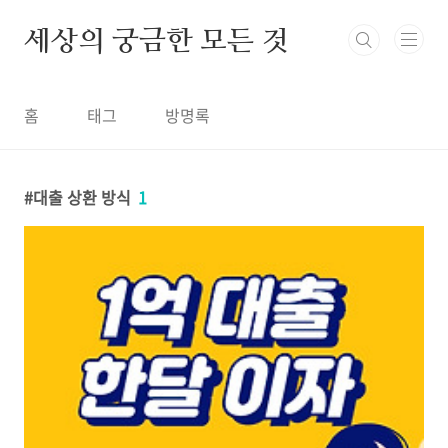
본문 바로가기
세상의 궁금한 모든 것
홈
태그
방명록
대출 상환 방식
1