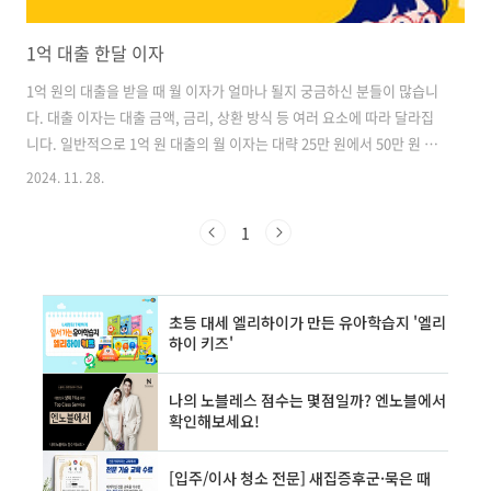
1억 대출 한달 이자
1억 원의 대출을 받을 때 월 이자가 얼마나 될지 궁금하신 분들이 많습니
다. 대출 이자는 대출 금액, 금리, 상환 방식 등 여러 요소에 따라 달라집
니다. 일반적으로 1억 원 대출의 월 이자는 대략 25만 원에서 50만 원 사
이로 예상할 수 있지만, 정확한 금액은 개인의 신용도와 대출 조건에 따
2024. 11. 28.
라 크게 달라질 수 있습니다. 대출 이자를 계산하기 위해서는 먼저 대출
금리를 알아야 합니다. 현재 시중 은행의 주택담보대출 금리는 대략 연
1
3~5% 수준이며, 신용대출의 경우 이보다 높은 연 5~10% 정도입니다.
이 금리를 기준으로 1억 원 대출의 월 이자를 간단히 계산해보면 다음과
같습니다: - 연 3% 금리: 월 약 25만 원- 연 5% 금리: 월 약 41만 7천 원-
연 7% 금리: 월 약 58만 3천 원..