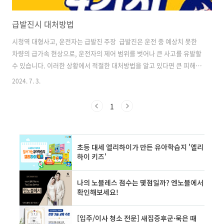
급발진시 대처방법
시청역 대형사고, 운전자는 급발진 주장 급발진은 운전 중 예상치 못한
차량의 급가속 현상으로, 운전자의 제어 범위를 벗어나 큰 사고를 유발할
수 있습니다. 이러한 상황에서 적절한 대처방법을 알고 있다면 큰 피해를
줄일 수 있습니다. 미리 알면 덜 불안할 수 있기 때문에 이번에는 급발진
2024. 7. 3.
발생 시 어떻게 대처해야 하는지에 대해 상세히 알아보겠습니다. 급발
진의 정의와 원인 급발진이란?급발진은 차량이 운전자의 의도와 상관없
1
이 갑자기 가속하는 현상을 말합니다. 이는 운전자에게 매우 위험한 상황
을 초래할 수 있으며, 신속하고 적절한 대응이 필요합니다.급발진의 주요
원인급발진의 원인은 다양하지만, 주로 다음과 같은 요인들이 있습니
다:⚙️ 전자제어 시스템의 오류: 차량의 전자제어 시스템이 오작동을 일으
킬..