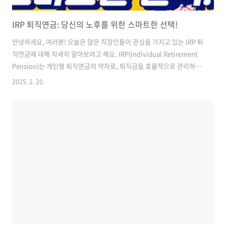
IRP 퇴직연금: 당신의 노후를 위한 스마트한 선택!
안녕하세요, 여러분! 오늘은 많은 직장인들이 관심을 가지고 있는 IRP 퇴
직연금에 대해 자세히 알아보려고 해요. IRP(Individual Retirement
Pension)는 개인형 퇴직연금의 약자로, 퇴직금을 효율적으로 관리하고
노후 자금을 준비할 수 있는 좋은 방법이에요. 이 글을 통해 IRP 퇴직연
2025. 2. 20.
금의 계좌 개설부터 연말정산, 그리고 해지까지 모든 것을 알아보겠습니
다. IRP 퇴직연금 계좌 개설: 첫 걸음부터 쉽게! IRP 퇴직연금 계좌를 개
설하는 것은 생각보다 간단해요. 대부분의 은행이나 증권사에서 비대면
으로도 쉽게 개설할 수 있답니다. 계좌 개설 과정을 간단히 살펴볼까
요? 1. 금융기관 선택먼저 IRP 퇴직연금 상품을 제공하는 은행이나 증권
사를 선택해야 해요. 각 기관마다 제공하는 상품과 수..