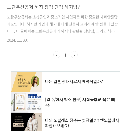
노란우산공제 해지 장점 단점 헤지방법
노란우산공제는 소상공인과 중소기업 사업자를 위한 중요한 사회안전망
제도입니다. 하지만 가입과 해지에 대해 신중히 고려해야 할 점들이 있습
니다. 이 글에서는 노란우산공제의 해지와 관련된 장단점, 그리고 해지
방법에 대해 자세히 알아보겠습니다. 노란우산공제 개요 노란우산공제
2024. 11. 30.
는 중소기업협동조합법에 따라 운영되는 공적 제도로, 소상공인과 중소
기업 사업자의 생활 안정과 사업 재기를 지원합니다. 주요 특징은 다음과
1
같습니다. 1. 법적 보호공제금은 법에 의해 압류, 양도, 담보제공이 금지
되어 있어 안전하게 활용할 수 있습니다. 2. 소득공제 혜택납부한 부금액
에 대해 최대 연 500만원까지 추가 소득공제가 가능합니다. 3. 복리이자
적용납입원금 전액에 대해 복리이자가 적용되어 목돈 마련에 유리합니
다. ✅노란우산공..