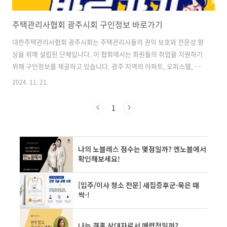
주택관리사협회 광주시회 구인정보 바로가기
대한주택관리사협회 광주시회는 주택관리사들의 권익 보호와 전문성 향
상을 위해 설립된 단체입니다. 이 협회에서는 회원들의 취업을 지원하기
위해 구인정보를 제공하고 있습니다. 광주 지역의 아파트, 오피스텔, 빌
딩 등에서 필요로 하는 다양한 직종의 구인 공고를 한 곳에서 확인할 수
2024. 11. 21.
있어 구직자들에게 매우 유용한 정보를 제공하고 있습니다. 구인정보 게
시판에는 소장, 전기, 설비, 소방, 경리, 경비, 미화 등 다양한 직종의 구
1
인 공고가 올라오며, 각 공고마다 아파트명, 모집 공고, 고용형태, 등록
일, 마감일 등의 정보를 한눈에 볼 수 있도록 정리되어 있습니다. 이를 통
해 구직자들은 자신의 경력과 자격에 맞는 일자리를 쉽게 찾을 수 있습니
다. ✅광주 지역 주택관리 일자리를 찾고 계신가요? 지금 바로 확인해보
세요..