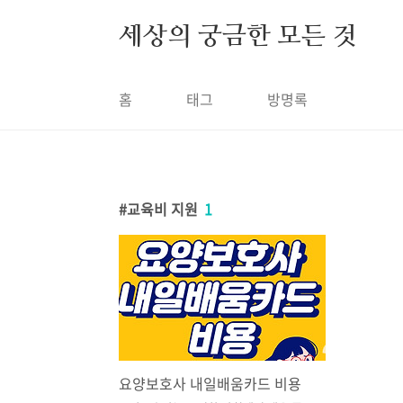
본문 바로가기
세상의 궁금한 모든 것
홈
태그
방명록
교육비 지원
1
요양보호사 내일배움카드 비용