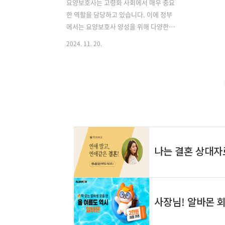
요양보호사는 고령화 사회에서 매우 중요
한 역할을 담당하고 있습니다. 이에 정부
에서는 요양보호사 양성을 위해 다양한
지원 정책을 시행하고 있으며, 그 중 하나
2024. 11. 20.
가 내일배움카드를 통한 교육비 지원입니
다. 하지만 최근 정책 변경으로 인해 지원
방식에 큰 변화가 있었습니다. 이번 글에
서는 요양보호사 내일배움카드 비용 지원
에 대해 자세히 알아보겠습니다. 내일배
움카드란? 내일배움카드는 고용노동부에
서 운영하는 직업능력개발 지원 제도입니
다. 이 카드를 통해 국민들은 다양한 직업
훈련 과정에 참여할 수 있으며, 요양보호
사 교육도 이에 포함됩니다. 내일배움카
드는 개인의 직업능력 향상과 취업 촉진
을 목적으로 하며, 일정 금액의 훈련비를
지원받을 수 있습니다. 내일배움카드의
주요 특징 1. 지원 대상: 구직자, 재직자,
특수형..