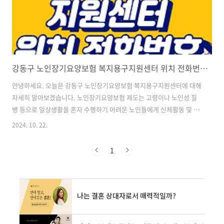
강동구 노인장기요양보험 복지용구지원센터 위치 전화번호 홈페이지 바로가기
안녕하세요. 오늘은 강동구 노인장기요양보험 복지용구지원센터에 대해
자세히 알아보겠습니다. 노인장기요양보험 제도는 고령이나 노인성 질
병 등으로 일상생활을 혼자 수행하기 어려운 노인들에게 신체활동 및 가
사지원 등의 서비스를 제공하는 사회보험제도입니다. 이 중 복지용구는
2024. 10. 22.
노인들의 일상생활과 신체활동을 지원하는 중요한 역할을 합니다. 강동
구에서는 이러한 복지용구를 효율적으로 지원하기 위해 복지용구지원센
1
터를 운영하고 있습니다. 지금부터 센터의 위치, 연락처, 서비스 내용 등
에 대해 상세히 살펴보겠습니다. ▶ 요양보호사 보슈교육 대상 신청방
법 비용 ▶ 노인장기요양보험 65세 미만 신청방법 ▶ 노인장기요양보험
의사소견서 서식 강동구 노인장기요양보험 복지용구지원센터 소개 강
동구 노인장기요양보험 복지용구지원..