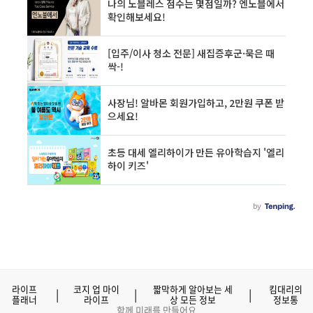
라이프
코지 업 마이
짧막하게 알아보는 세
킴대리의
|
|
|
플래너
라이프
상 모든 정보
정보통
함께 미래를 만들어요